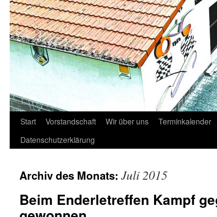
Start
Vorstandschaft
Wir über uns
Terminkalender
Datenschutzerklärung
Juli 2015
Archiv des Monats:
Beim Enderletreffen Kampf ge
gewonnen