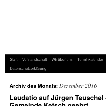
Start
Vorstandschaft
Wir über uns
Terminkalender
Datenschutzerklärung
Dezember 2016
Archiv des Monats:
Laudatio auf Jürgen Teuschel 
Gemeinde Ketsch geehrt