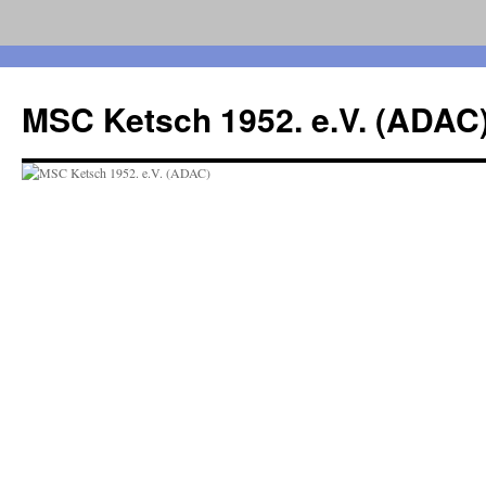
Zum
Inhalt
MSC Ketsch 1952. e.V. (ADAC
springen