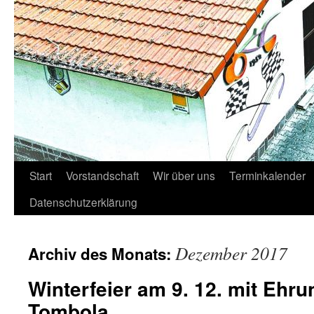
Start
Vorstandschaft
Wir über uns
Terminkalender
Datenschutzerklärung
Dezember 2017
Archiv des Monats:
Winterfeier am 9. 12. mit Ehr
Tombola