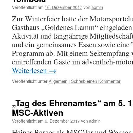
Veröffentlicht am
16. Dezember 2017
von
admin
Zur Winterfeier hatte der Motorsportc
Gasthaus „Goldenes Lamm“ eingeladen.
Aktivität und langjährige Mitgliedscha
und ein gemeinsames Essen sowie eine
Programm ab. Mit einem Sektempfang 
eintreffenden Gäste im adventlich-moto
Weiterlesen
→
Veröffentlicht unter
Allgemein
|
Schreib einen Kommentar
„Tag des Ehrenamtes“ am 5. 12
MSC-Aktiven
Veröffentlicht am
6. Dezember 2017
von
admin
Heiner Berger als MSC’ler und Werner