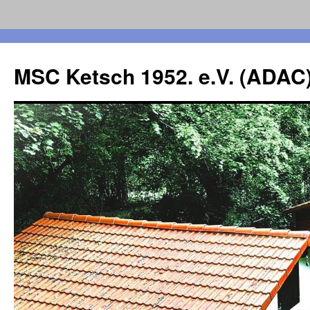
Zum
Inhalt
MSC Ketsch 1952. e.V. (ADAC
springen