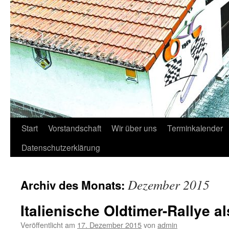
Start
Vorstandschaft
Wir über uns
Terminkalender
Datenschutzerklärung
Dezember 2015
Archiv des Monats:
Italienische Oldtimer-Rallye 
Veröffentlicht am
17. Dezember 2015
von
admin