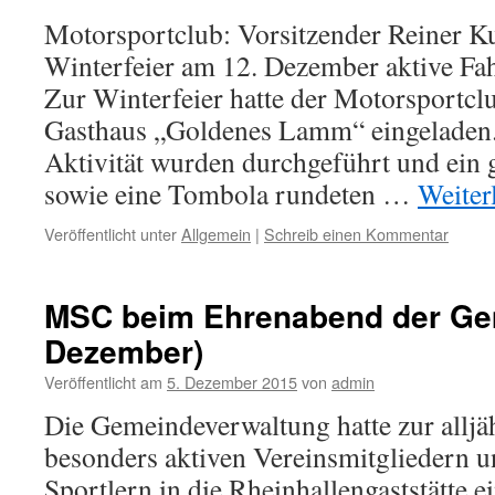
Motorsportclub: Vorsitzender Reiner Ku
Winterfeier am 12. Dezember aktive Fahr
Zur Winterfeier hatte der Motorsportc
Gasthaus „Goldenes Lamm“ eingeladen.
Aktivität wurden durchgeführt und ein
sowie eine Tombola rundeten …
Weiter
Veröffentlicht unter
Allgemein
|
Schreib einen Kommentar
MSC beim Ehrenabend der Gem
Dezember)
Veröffentlicht am
5. Dezember 2015
von
admin
Die Gemeindeverwaltung hatte zur allj
besonders aktiven Vereinsmitgliedern 
Sportlern in die Rheinhallengaststätte 