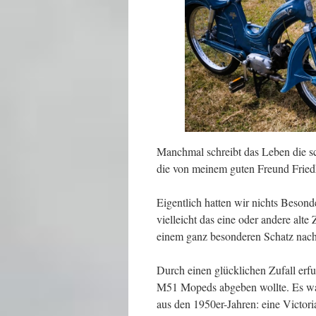
Manchmal schreibt das Leben die s
die von meinem guten Freund Frie
Eigentlich hatten wir nichts Besond
vielleicht das eine oder andere al
einem ganz besonderen Schatz nach
Durch einen glücklichen Zufall erfu
M51 Mopeds abgeben wollte. Es wa
aus den 1950er-Jahren: eine Victor