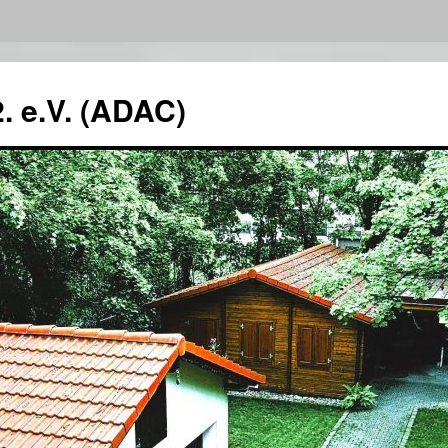
. e.V. (ADAC)