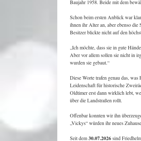
Baujahr 1958. Beide mit dem bewäh
Schon beim ersten Anblick war klar
ihnen ihr Alter an, aber ebenso die
Besitzer blickte nicht auf den höchs
„Ich möchte, dass sie in gute Hände
Aber vor allem sollen sie nicht in 
wurden sie gebaut.“
Diese Worte trafen genau das, was 
Leidenschaft für historische Zweirä
Oldtimer erst dann wirklich lebt, w
über die Landstraßen rollt.
Offenbar konnten wir ihn überzeug
„Vickys“ würden ihr neues Zuhause 
30.07.2026
Seit dem
sind Friedhelm