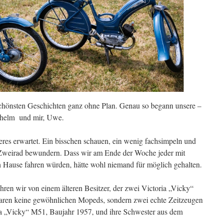
chönsten Geschichten ganz ohne Plan. Genau so begann unsere –
dhelm und mir, Uwe.
eres erwartet. Ein bisschen schauen, ein wenig fachsimpeln und
te Zweirad bewundern. Dass wir am Ende der Woche jeder mit
 Hause fahren würden, hätte wohl niemand für möglich gehalten.
hren wir von einem älteren Besitzer, der zwei Victoria „Vicky“
ren keine gewöhnlichen Mopeds, sondern zwei echte Zeitzeugen
ia „Vicky“ M51, Baujahr 1957, und ihre Schwester aus dem