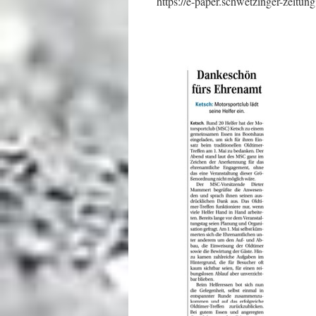
https://e-paper.schwetzinger-zeitun