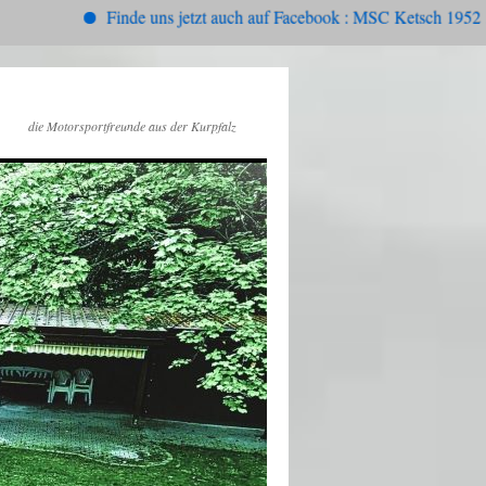
Finde uns jetzt auch auf Facebook : MSC Ketsch 1952 , oder Ins
die Motorsportfreunde aus der Kurpfalz