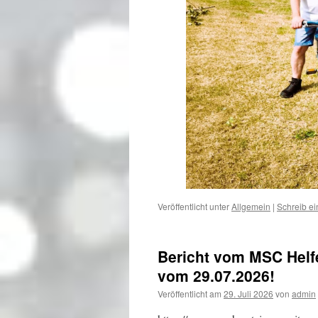
Veröffentlicht unter
Allgemein
|
Schreib e
Bericht vom MSC Helf
vom 29.07.2026!
Veröffentlicht am
29. Juli 2026
von
admin