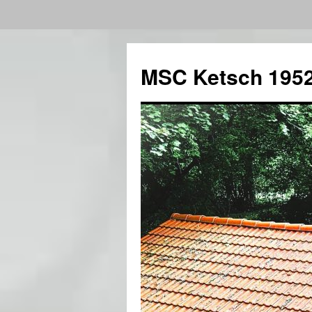
Zum
Inhalt
MSC Ketsch 1952
springen