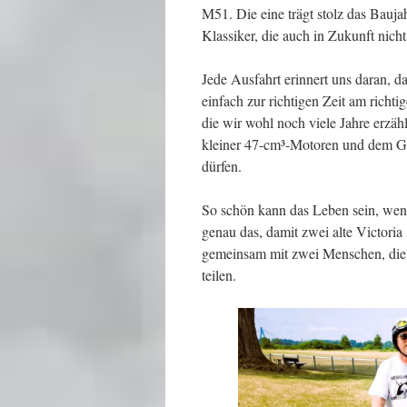
M51. Die eine trägt stolz das Bauja
Klassiker, die auch in Zukunft nich
Jede Ausfahrt erinnert uns daran, 
einfach zur richtigen Zeit am richt
die wir wohl noch viele Jahre erzä
kleiner 47-cm³-Motoren und dem Ge
dürfen.
So schön kann das Leben sein, we
genau das, damit zwei alte Victori
gemeinsam mit zwei Menschen, die i
teilen.