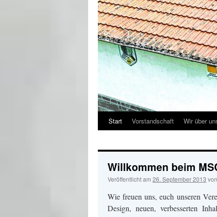
Start
Vorstandschaft
Wir über un
Willkommen beim MS
Veröffentlicht am
26. September 2013
vo
Wie freuen uns, euch unseren Vere
Design, neuen, verbesserten Inha