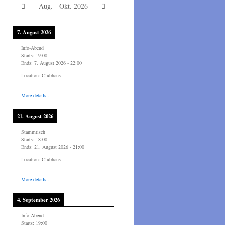
Aug. - Okt. 2026
7. August 2026
Info-Abend
Starts:
19:00
Ends:
7. August 2026
-
22:00
Location:
Clubhaus
More details...
21. August 2026
Stammtisch
Starts:
18:00
Ends:
21. August 2026
-
21:00
Location:
Clubhaus
More details...
4. September 2026
Info-Abend
Starts:
19:00