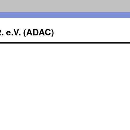
. e.V. (ADAC)