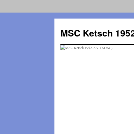
Zum
Inhalt
MSC Ketsch 1952
springen