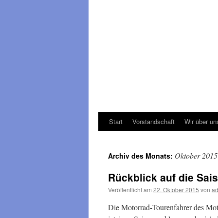
Start
Vorstandschaft
Wir über un
Oktober 2015
Archiv des Monats:
Rückblick auf die Sai
Veröffentlicht am
22. Oktober 2015
von
a
Die Motorrad-Tourenfahrer des Mot