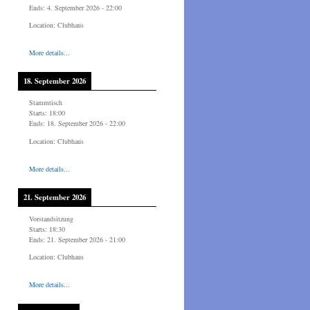
Ends:
4. September 2026
-
22:00
Location:
Clubhaus
More details...
18. September 2026
Stammtisch
Starts:
18:00
Ends:
18. September 2026
-
22:00
Location:
Clubhaus
More details...
21. September 2026
Vorstandsitzung
Starts:
18:30
Ends:
21. September 2026
-
21:00
Location:
Clubhaus
More details...