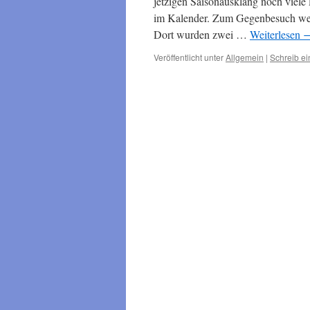
jetzigen Saisonausklang noch viele
im Kalender. Zum Gegenbesuch wei
Dort wurden zwei …
Weiterlesen
Veröffentlicht unter
Allgemein
|
Schreib e