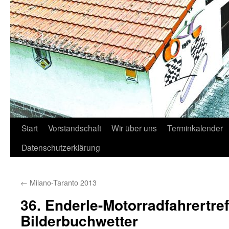
Start
Vorstandschaft
Wir über uns
Terminkalender
Datenschutzerklärung
←
Milano-Taranto 2013
36. Enderle-Motorradfahrertref
Bilderbuchwetter