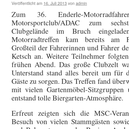
Veröffentlicht am
16. Juli 2013
von
admin
Zum 36. Enderle-Motorradfahre
Motorsportclub/ADAC zum sech
Clubgelände im Bruch eingelad
Motorradtreffen kam bereits am Fr
Großteil der Fahrerinnen und Fahrer de
Ketsch an. Weitere Teilnehmer folgt
frühen Abend. Das große Clubzelt wa
Unterstand stand alles bereit um für 
Gäste zu sorgen. Das Treffen fand überw
mit vielen Gartenmöbel-Sitzgruppen
entstand tolle Biergarten-Atmosphäre.
Erfreut zeigten sich die MSC-Veran
Besuch von vielen Stammgästen sowie