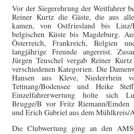
Vor der Siegerehrung der Weitfahrer 
Reiner Kurtz die Gäste, die aus all
kamen, von Ostfriesland bis Lin
belgischen Küste bis Magdeburg. Au
Österreich, Frankreich, Belgien 
langjährige Freunde angereist. Zu
Jürgen Teuschel vergab Reiner Kur
verschiedenen Kategorien. Die Damen
Hansen aus Kleve, Niederrhein vo
Tettnang/Bodensee und Heike Steff
Einzelfahrerwertung holte sich L
Brugge/B vor Fritz Riemann/Emden 
und Erich Gabriel aus dem Mühlkreis/A
Die Clubwertung ging an den AMS