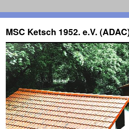
Zum
Inhalt
MSC Ketsch 1952. e.V. (ADAC
springen