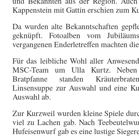
und Bekannten aus der Region. Auch 
Kappenstein mit Gattin erschien zum K
Da wurden alte Bekanntschaften gepfl
geknüpft. Fotoalben vom Jubiläu
vergangenen Enderletreffen machten di
Für das leibliche Wohl aller Anwesende
MSC-Team um Ulla Kurtz. Neben 
Bratpfanne standen Kräuterbrat
Linsensuppe zur Auswahl und eine Ku
Auswahl ab.
Zur Kurzweil wurden kleine Spiele durc
viel zu Lachen gab. Nach Teebeutelwu
Hufeisenwurf gab es eine lustige Sieger