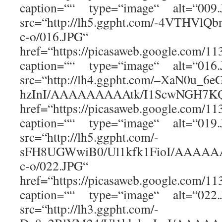
caption=““ type=“image“ alt=“00
src=“http://lh5.ggpht.com/-4VTH
c-o/016.JPG“
href=“https://picasaweb.google.com
caption=““ type=“image“ alt=“01
src=“http://lh4.ggpht.com/–XaN0u_6e
hzInI/AAAAAAAAAtk/I1ScwNGH7KQ/
href=“https://picasaweb.google.com
caption=““ type=“image“ alt=“01
src=“http://lh5.ggpht.com/-
sFH8UGWwiB0/Ul1kfk1FioI/AAAAAA
c-o/022.JPG“
href=“https://picasaweb.google.com
caption=““ type=“image“ alt=“02
src=“http://lh3.ggpht.com/-