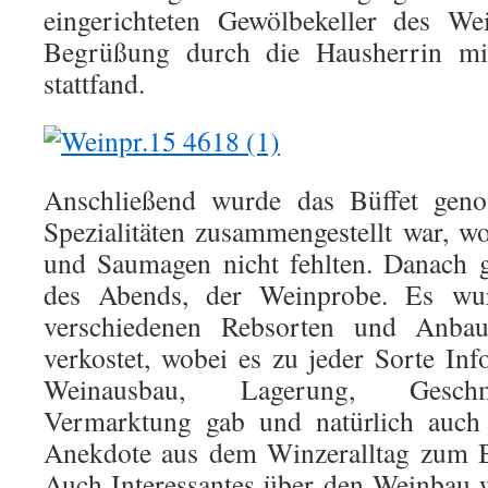
eingerichteten Gewölbekeller des We
Begrüßung durch die Hausherrin mi
stattfand.
Anschließend wurde das Büffet genos
Spezialitäten zusammengestellt war, 
und Saumagen nicht fehlten. Danach 
des Abends, der Weinprobe. Es wu
verschiedenen Rebsorten und Anbau
verkostet, wobei es zu jeder Sorte In
Weinausbau, Lagerung, Geschm
Vermarktung gab und natürlich auch 
Anekdote aus dem Winzeralltag zum B
Auch Interessantes über den Weinbau 