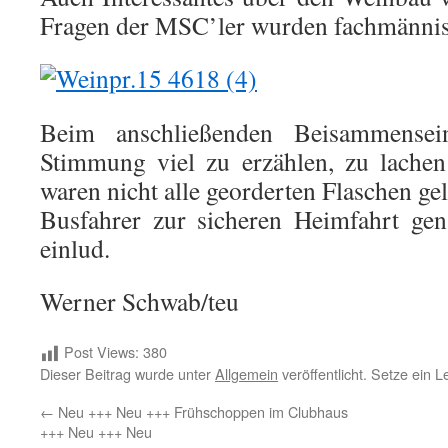
Fragen der MSC’ler wurden fachmännis
Beim anschließenden Beisammense
Stimmung viel zu erzählen, zu lache
waren nicht alle georderten Flaschen gel
Busfahrer zur sicheren Heimfahrt ge
einlud.
Werner Schwab/teu
Post Views:
380
Dieser Beitrag wurde unter
Allgemein
veröffentlicht. Setze ein 
←
Neu +++ Neu +++ Frühschoppen im Clubhaus
+++ Neu +++ Neu