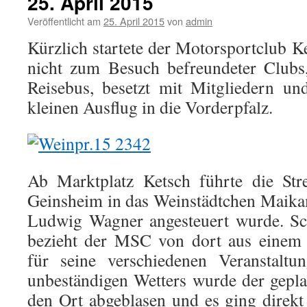
25. April 2015
Veröffentlicht am
25. April 2015
von
admin
Kürzlich startete der Motorsportclub
nicht zum Besuch befreundeter Clubs
Reisebus, besetzt mit Mitgliedern un
kleinen Ausflug in die Vorderpfalz.
Ab Marktplatz Ketsch führte die Str
Geinsheim in das Weinstädtchen Maik
Ludwig Wagner angesteuert wurde. Sch
bezieht der MSC von dort aus einem 
für seine verschiedenen Veranstalt
unbeständigen Wetters wurde der gepl
den Ort abgeblasen und es ging direkt