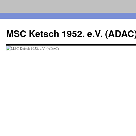
Zum
Inhalt
MSC Ketsch 1952. e.V. (ADAC
springen