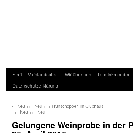
Start
Vorstandschaft
Wir über uns
Terminkalender
Datenschutzerklärung
←
Neu +++ Neu +++ Frühschoppen im Clubhaus
+++ Neu +++ Neu
Gelungene Weinprobe in der P