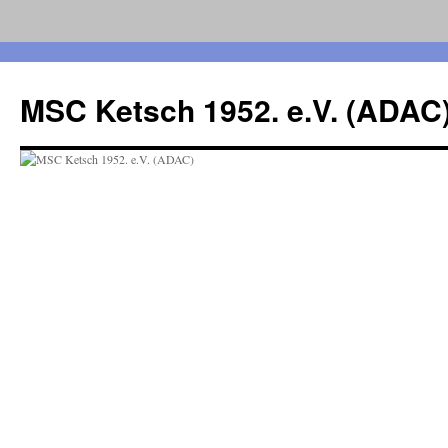
Zum
Inhalt
MSC Ketsch 1952. e.V. (ADAC
springen