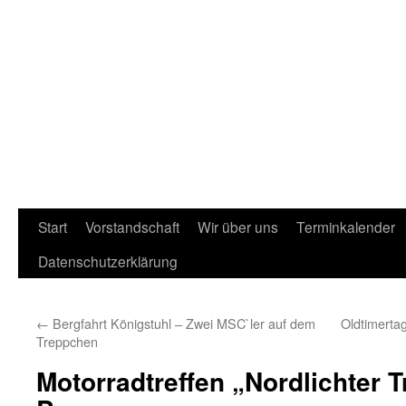
Start
Vorstandschaft
Wir über uns
Terminkalender
Datenschutzerklärung
←
Bergfahrt Königstuhl – Zwei MSC`ler auf dem
Oldtimerta
Treppchen
Motorradtreffen „Nordlichter T