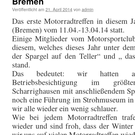
Bremen
Veröffentlicht am
21. April 2014
von
admin
Das erste Motorradtreffen in diesem 
(Bremen) vom 11.04.-13.04.14 statt.
Einige Mitglieder vom Motorsportcl
diesem, welches dieses Jahr unter d
der Spargel auf den Teller“ und „ da
stand.
Das bedeutet: wir hatten 
Betriebsbesichtigung im größ
Scharrighausen mit anschließendem Sp
noch eine Führung im Strohmuseum in T
wir alle wieder ein wenig schlauer.
Wie bei jedem Motorradtreffen traf
wieder und sind froh, dass der Winter 
wir uns auf vielen Motorradtreffen