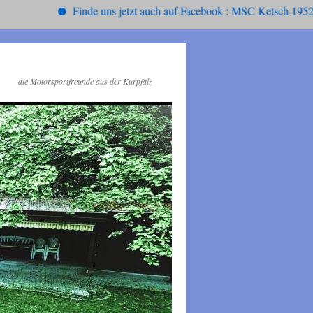
Finde uns jetzt auch auf Facebook : MSC Ketsch 1952 , ode
die Motorsportfreunde aus der Kurpfalz