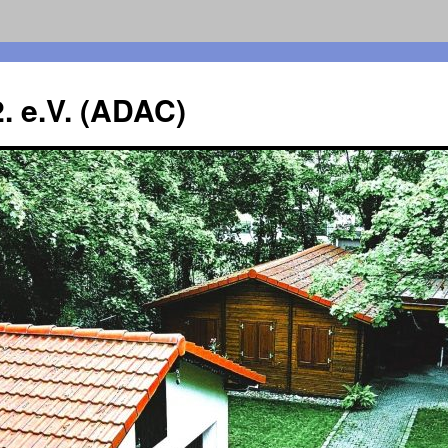
. e.V. (ADAC)