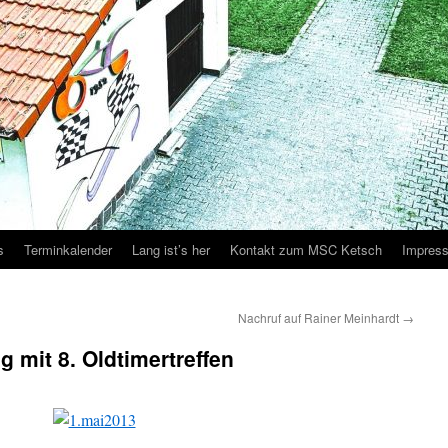
s
Terminkalender
Lang ist’s her
Kontakt zum MSC Ketsch
Impres
Nachruf auf Rainer Meinhardt
→
 mit 8. Oldtimertreffen