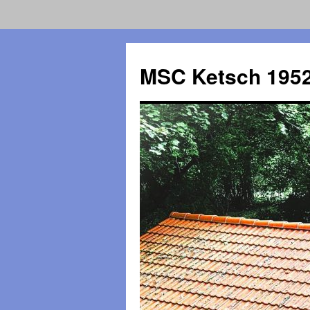
Zum
Inhalt
MSC Ketsch 1952
springen