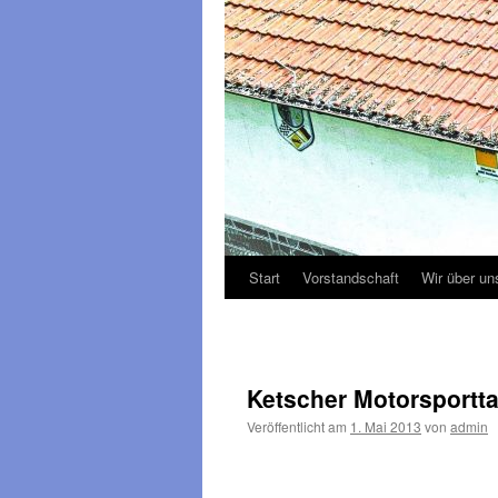
Start
Vorstandschaft
Wir über un
Ketscher Motorsporttag
Veröffentlicht am
1. Mai 2013
von
admin