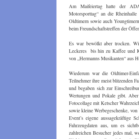
Am Maifeiertag hatte der ADA
Motorsporttag“ an die Rheinhall
Oldtimern sowie auch Youngtimern
beim Freundschaftstreffen der Öffent
Es war bewölkt aber trocken. W
Leckeres bis hin zu Kaffee und K
von „Hermanns Musikanten“ aus Ho
Wiederum war die Oldtimer-Einfa
Teilnehmer ihre meist blitzenden F
und begaben sich zur Einschreibu
Wertungen und Pokale gibt. Aber 
Fotocollage mit Ketscher Wahrzeic
sowie kleine Werbegeschenke, von b
Event’s eigene aussagekräftige Sc
Fahrzeugdaten aus, um es sichtb
zahlreichen Besucher jedes mal, we