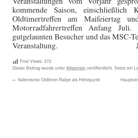
Veranstaltungen vom Vorjahr gespr
kommende Saison, einschließlich
Oldtimertreffen am Maifeiertag u
Motorradfahrertreffen Anfang Juli.
gutgelaunten Besucher und das MSC-Te
Veranstaltung. Jür
Post Views:
372
Dieser Beitrag wurde unter
Allgemein
veröffentlicht. Setze ein 
←
Italienische Oldtimer-Rallye als Höhepunkt
Hauptver