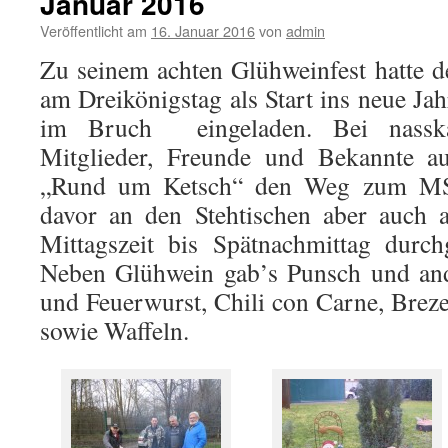
Januar 2016
Veröffentlicht am
16. Januar 2016
von
admin
Zu seinem achten Glühweinfest hatte 
am Dreikönigstag als Start ins neue Ja
im Bruch eingeladen. Bei nasska
Mitglieder, Freunde und Bekannte a
„Rund um Ketsch“ den Weg zum MS
davor an den Stehtischen aber auch 
Mittagszeit bis Spätnachmittag durc
Neben Glühwein gab’s Punsch und and
und Feuerwurst, Chili con Carne, Brez
sowie Waffeln.