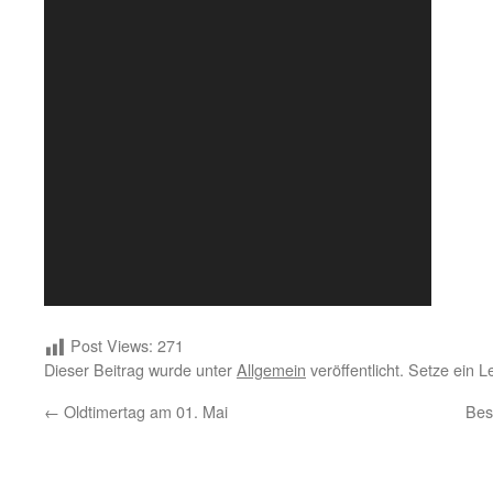
Post Views:
271
Dieser Beitrag wurde unter
Allgemein
veröffentlicht. Setze ein 
←
Oldtimertag am 01. Mai
Bes