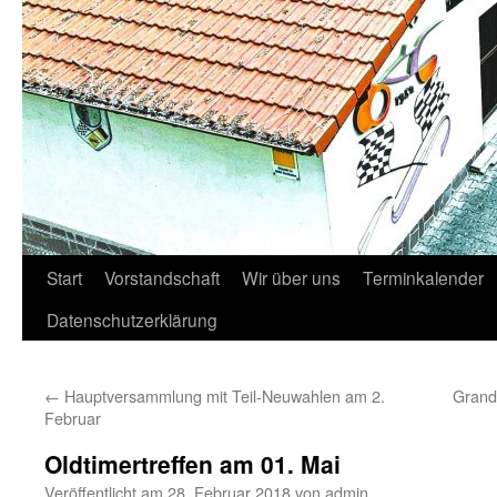
Start
Vorstandschaft
Wir über uns
Terminkalender
Datenschutzerklärung
←
Hauptversammlung mit Teil-Neuwahlen am 2.
Grandi
Februar
Oldtimertreffen am 01. Mai
Veröffentlicht am
28. Februar 2018
von
admin