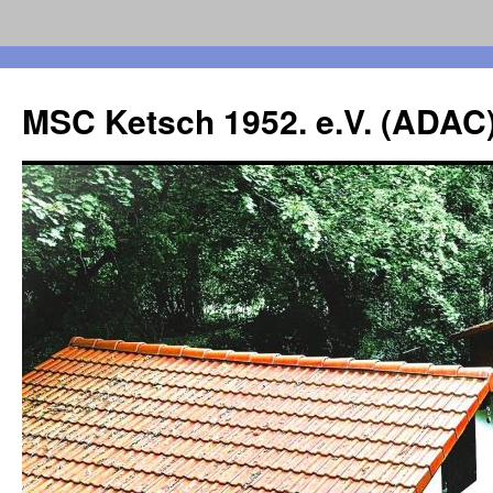
Zum
Inhalt
MSC Ketsch 1952. e.V. (ADAC
springen