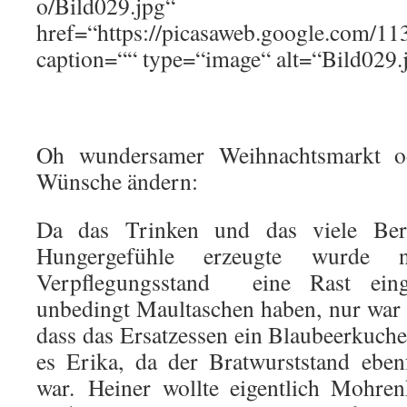
o/Bild029.jpg“
href=“https://picasaweb.google.co
caption=““ type=“image“ alt=“Bild029.
Oh wundersamer Weihnachtsmarkt o
Wünsche ändern:
Da das Trinken und das viele Ber
Hungergefühle erzeugte wurde 
Verpflegungsstand eine Rast einge
unbedingt Maultaschen haben, nur war 
dass das Ersatzessen ein Blaubeerkuch
es Erika, da der Bratwurststand eben
war. Heiner wollte eigentlich Mohre