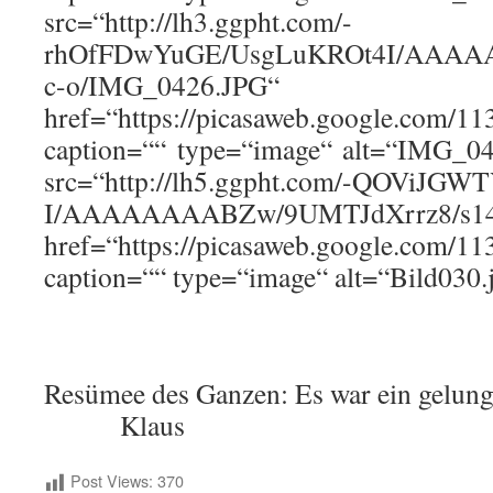
src=“http://lh3.ggpht.com/-
rhOfFDwYuGE/UsgLuKROt4I/AAAAA
c-o/IMG_0426.JPG“
href=“https://picasaweb.google.co
caption=““ type=“image“ alt=“IMG_04
src=“http://lh5.ggpht.com/-QOViJG
I/AAAAAAAABZw/9UMTJdXrrz8/s144-
href=“https://picasaweb.google.co
caption=““ type=“image“ alt=“Bild030.
Resümee des Ganzen: Es war ein gelung
Klaus
Post Views:
370