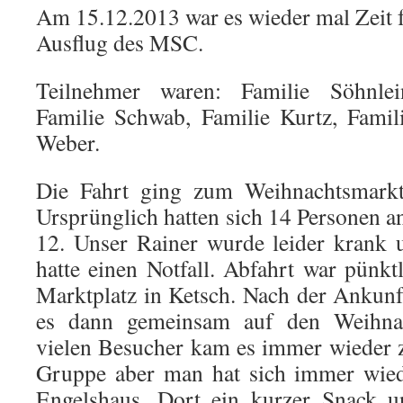
Am 15.12.2013 war es wieder mal Zeit 
Ausflug des MSC.
Teilnehmer waren: Familie Söhnlei
Familie Schwab, Familie Kurtz, Famil
Weber.
Die Fahrt ging zum Weihnachtsmark
Ursprünglich hatten sich 14 Personen a
12. Unser Rainer wurde leider krank
hatte einen Notfall. Abfahrt war pün
Marktplatz in Ketsch. Nach der Ankun
es dann gemeinsam auf den Weihnac
vielen Besucher kam es immer wieder 
Gruppe aber man hat sich immer wied
Engelshaus. Dort ein kurzer Snack u