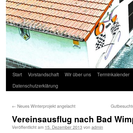
Start
Vorstandschaft
Wir über uns
Terminkalender
Datenschutzerklärung
←
Neues Winterprojekt angelacht
Gutbesucht
Vereinsausflug nach Bad Wim
Veröffentlicht am
15. Dezember 2013
von
admin